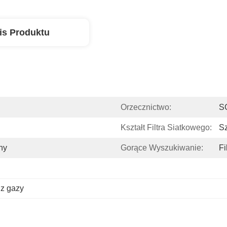
is Produktu
Orzecznictwo:
S
Kształt Filtra Siatkowego:
Sz
ny
Gorące Wyszukiwanie:
Fi
 z gazy