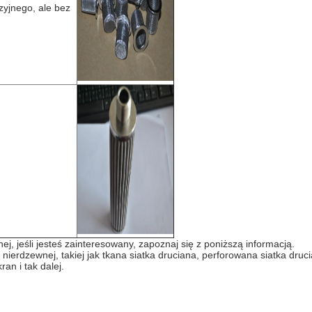
zyjnego, ale bez
ej, jeśli jesteś zainteresowany, zapoznaj się z poniższą informacją.
li nierdzewnej, takiej jak tkana siatka druciana, perforowana siatka dru
an i tak dalej.