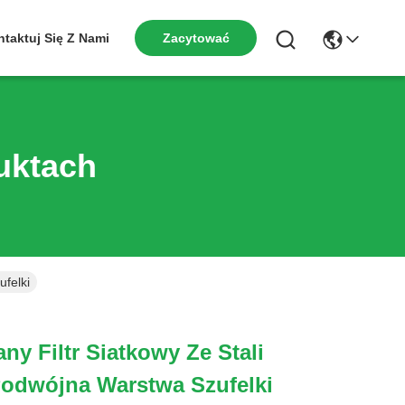
taktuj Się Z Nami
Zacytować
uktach
ufelki
ny Filtr Siatkowy Ze Stali
Podwójna Warstwa Szufelki