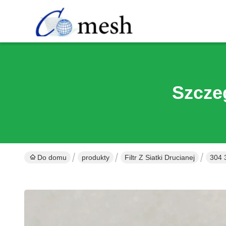
Szcze
Do domu
produkty
Filtr Z Siatki Drucianej
304 