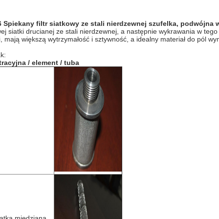
 Spiekany filtr siatkowy ze stali nierdzewnej szufelka, podwójna
ej siatki drucianej ze stali nierdzewnej, a następnie wykrawania w tego 
i, mają większą wytrzymałość i sztywność, a idealny materiał do pól wyma
k:
racyjna / element / tuba
iatka miedziana