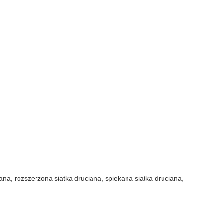
ciana, rozszerzona siatka druciana, spiekana siatka druciana,