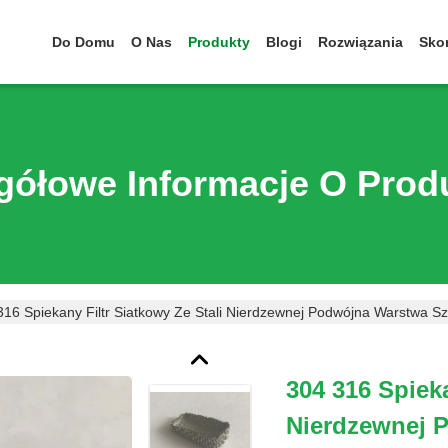
Do Domu
O Nas
Produkty
Blogi
Rozwiązania
Skon
gółowe Informacje O Prod
316 Spiekany Filtr Siatkowy Ze Stali Nierdzewnej Podwójna Warstwa Sz
304 316 Spieka
Nierdzewnej 