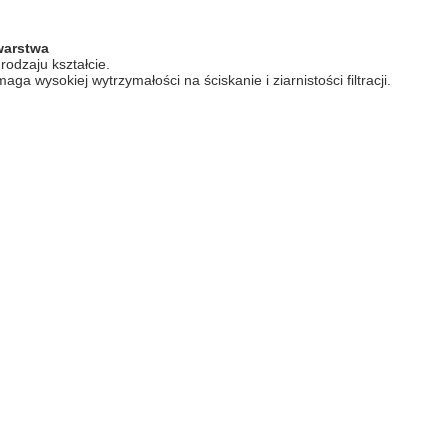
 warstwa
rodzaju kształcie.
ga wysokiej wytrzymałości na ściskanie i ziarnistości filtracji.