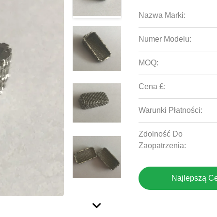
Nazwa Marki:
Numer Modelu:
MOQ:
Cena £:
Warunki Płatności:
Zdolność Do
Zaopatrzenia:
Najlepszą C