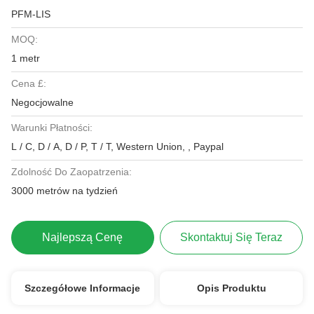
PFM-LIS
MOQ:
1 metr
Cena £:
Negocjowalne
Warunki Płatności:
L / C, D / A, D / P, T / T, Western Union, , Paypal
Zdolność Do Zaopatrzenia:
3000 metrów na tydzień
Najlepszą Cenę
Skontaktuj Się Teraz
Szczegółowe Informacje
Opis Produktu