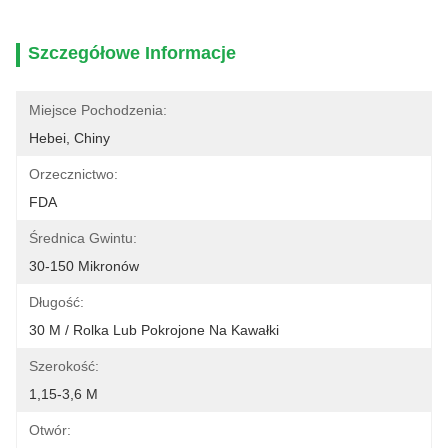
Szczegółowe Informacje
Miejsce Pochodzenia:
Hebei, Chiny
Orzecznictwo:
FDA
Średnica Gwintu:
30-150 Mikronów
Długość:
30 M / Rolka Lub Pokrojone Na Kawałki
Szerokość:
1,15-3,6 M
Otwór: