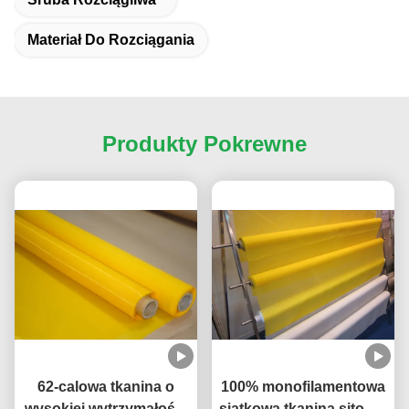
Materiał Do Rozciągania
Produkty Pokrewne
62-calowa tkanina o
100% monofilamentowa
wysokiej wytrzymałości
siatkowa tkanina sitowa,