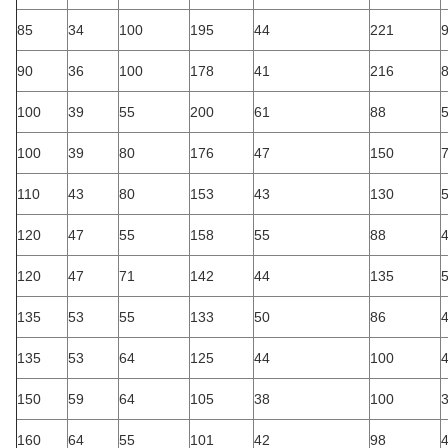
85
34
100
195
44
221
90
36
100
178
41
216
100
39
55
200
61
88
100
39
80
176
47
150
110
43
80
153
43
130
120
47
55
158
55
88
120
47
71
142
44
135
135
53
55
133
50
86
135
53
64
125
44
100
150
59
64
105
38
100
160
64
55
101
42
98