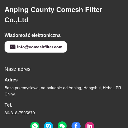
Anping County Comesh Filter
Co.,Ltd
Wiadomość elektroniczna
info@comeshfilter.com
Nasz adres
Adres
Baza przemysłowa, na południe od Anping, Hengshui, Hebei, PR
Chiny.
Tel.
86-318-7595879