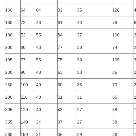
160
64
64
92
35
120
180
72
48
91
43
78
180
72
55
84
37
100
200
80
48
77
38
74
195
77
55
75
33
105
230
90
48
63
33
85
250
100
40
60
36
70
280
110
40
51
31
85
305
120
40
43
27
68
355
140
34
37
27
58
380
150
31
36
29
46