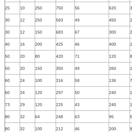
25
10
250
750
56
620
30
12
250
583
49
450
30
12
150
683
67
300
40
16
200
425
46
400
50
20
80
420
71
120
50
20
150
350
49
260
60
24
100
316
58
136
60
24
120
297
50
240
73
29
120
225
43
240
80
32
64
248
63
95
80
32
100
212
46
200