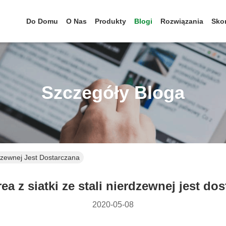
Do Domu
O Nas
Produkty
Blogi
Rozwiązania
Skon
Szczegóły Bloga
dzewnej Jest Dostarczana
a z siatki ze stali nierdzewnej jest do
2020-05-08