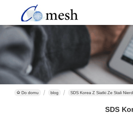
Do domu
blog
SDS Korea Z Siatki Ze Stali Nier
SDS Kore