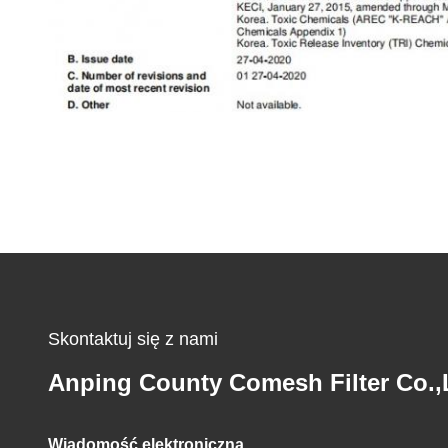
Skontaktuj się z nami
Anping County Comesh Filter Co.,
Wiadomość elektroniczna